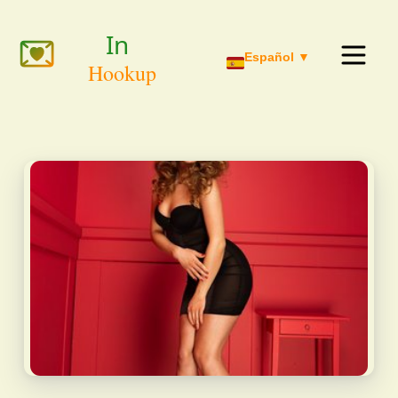
Español ▼