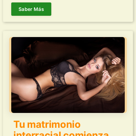
Saber Más
Tu matrimonio
interracial comienza