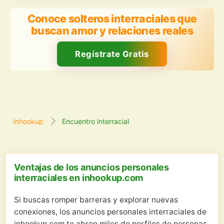
Conoce solteros interraciales que
buscan amor y relaciones reales
Regístrate Gratis
Inhookup
Encuentro interracial
Ventajas de los anuncios personales
interraciales en inhookup.com
Si buscas romper barreras y explorar nuevas
conexiones, los anuncios personales interraciales de
inhookup.com te abren miles de perfiles de personas