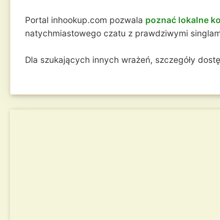
Portal inhookup.com pozwala
poznać lokalne k
natychmiastowego czatu z prawdziwymi singlami. 
Dla szukających innych wrażeń, szczegóły dostę