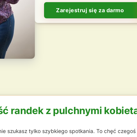
Zarejestruj się za darmo
ść randek z pulchnymi kobiet
ie szukasz tylko szybkiego spotkania. To chęć czegoś