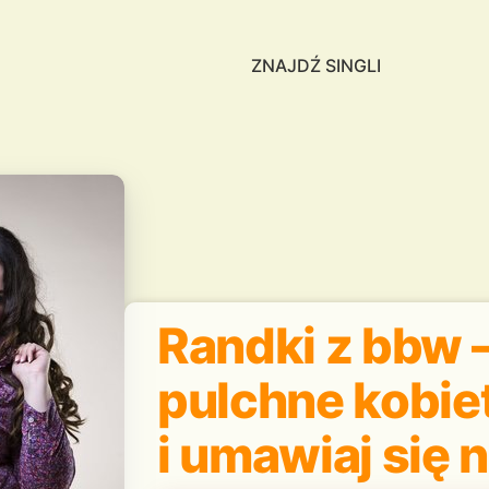
ZNAJDŹ SINGLI
Randki z bbw 
pulchne kobiet
i umawiaj się 