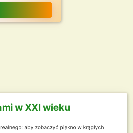
ami w XXI wieku
 realnego: aby zobaczyć piękno w krągłych