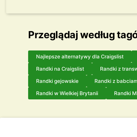
Przeglądaj według tag
Najlepsze alternatywy dla Craigslist
Randki na Craigslist
Randki z trans
Randki gejowskie
Randki z babciam
Randki w Wielkiej Brytanii
Randki M