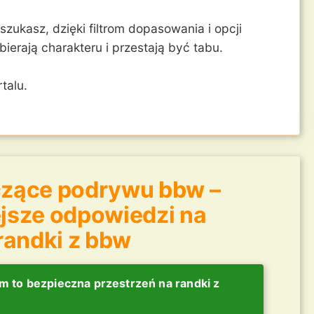
zukasz, dzięki filtrom dopasowania i opcji
ierają charakteru i przestają być tabu.
talu.
czące podrywu bbw –
jsze odpowiedzi na
 randki z bbw
 to bezpieczna przestrzeń na randki z