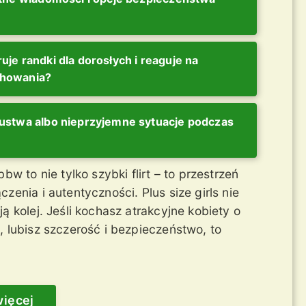
uje randki dla dorosłych i reaguje na
chowania?
zustwa albo nieprzyjemne sytuacje podczas
bbw to nie tylko szybki flirt – to przestrzeń
zenia i autentyczności. Plus size girls nie
ą kolej. Jeśli kochasz atrakcyjne kobiety o
, lubisz szczerość i bezpieczeństwo, to
więcej