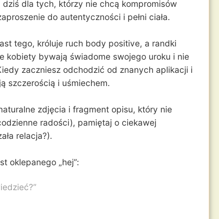
ą dziś dla tych, którzy nie chcą kompromisów
aproszenie do autentyczności i pełni ciała.
ast tego, króluje ruch body positive, a randki
głe kobiety bywają świadome swojego uroku i nie
Kiedy zaczniesz odchodzić od znanych aplikacji i
ją szczerością i uśmiechem.
turalne zdjęcia i fragment opisu, który nie
 codzienne radości), pamiętaj o ciekawej
ała relacja?).
t oklepanego „hej”:
iedzieć?”