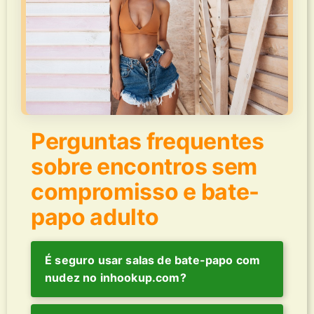
Perguntas frequentes
sobre encontros sem
compromisso e bate-
papo adulto
É seguro usar salas de bate-papo com
nudez no inhookup.com?