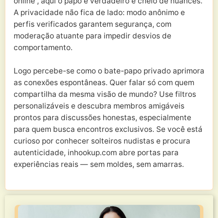
online”, aqui o papo é verdadeiro e cheio de nuances.
A privacidade não fica de lado: modo anônimo e
perfis verificados garantem segurança, com
moderação atuante para impedir desvios de
comportamento.
Logo percebe-se como o bate-papo privado aprimora
as conexões espontâneas. Quer falar só com quem
compartilha da mesma visão de mundo? Use filtros
personalizáveis e descubra membros amigáveis
prontos para discussões honestas, especialmente
para quem busca encontros exclusivos. Se você está
curioso por conhecer solteiros nudistas e procura
autenticidade, inhookup.com abre portas para
experiências reais — sem moldes, sem amarras.