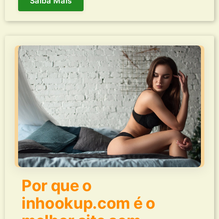
Saiba Mais
Por que o
inhookup.com é o