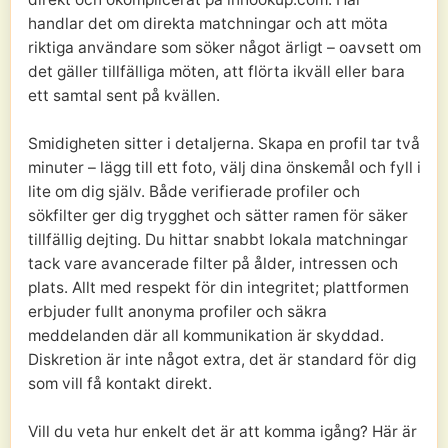
handlar det om direkta matchningar och att möta
riktiga användare som söker något ärligt – oavsett om
det gäller tillfälliga möten, att flörta ikväll eller bara
ett samtal sent på kvällen.
Smidigheten sitter i detaljerna. Skapa en profil tar två
minuter – lägg till ett foto, välj dina önskemål och fyll i
lite om dig själv. Både verifierade profiler och
sökfilter ger dig trygghet och sätter ramen för säker
tillfällig dejting. Du hittar snabbt lokala matchningar
tack vare avancerade filter på ålder, intressen och
plats. Allt med respekt för din integritet; plattformen
erbjuder fullt anonyma profiler och säkra
meddelanden där all kommunikation är skyddad.
Diskretion är inte något extra, det är standard för dig
som vill få kontakt direkt.
Vill du veta hur enkelt det är att komma igång? Här är