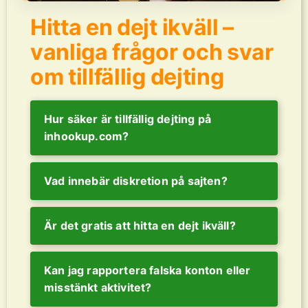
Hitta en dejt ikväll –
vanliga frågor och svar
om tillfällig dejting
Hur säker är tillfällig dejting på
inhookup.com?
Vad innebär diskretion på sajten?
Är det gratis att hitta en dejt ikväll?
Kan jag rapportera falska konton eller
misstänkt aktivitet?