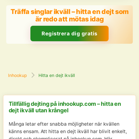
Träffa singlar ikväll – hitta en dejt som
är redo att mötas idag
Registrera dig gratis
Inhookup
Hitta en dejt ikväll
Tillfällig dejting på inhookup.com – hitta en
dejt ikväll utan krångel
Många letar efter snabba möjligheter när kvällen
känns ensam. Att hitta en dejt ikväll har blivit enkelt,
direkt och okomplicerat på inhookup.com. Här