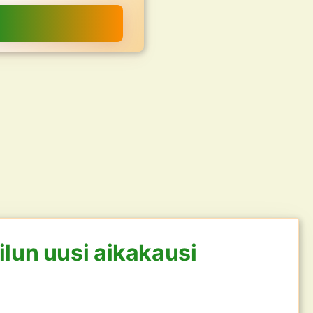
ailun uusi aikakausi