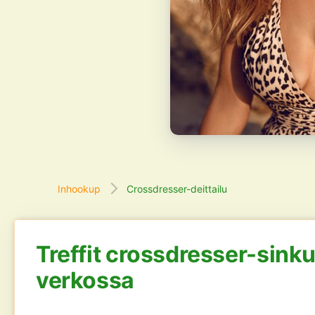
Inhookup
Crossdresser-deittailu
Treffit crossdresser-sinkui
verkossa