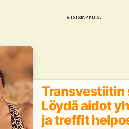
ETSI SINKKUJA
Transvestiitin 
Löydä aidot y
ja treffit helpo