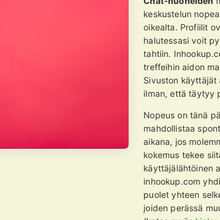
Chat-huoneiden
m
keskustelun nopea
oikealta. Profiilit 
halutessasi voit 
tahtiin. Inhookup.c
treffeihin aidon ma
Sivuston käyttäjät 
ilman, että täytyy 
Nopeus on tänä päi
mahdollistaa spon
aikana, jos molemm
kokemus tekee siitä 
käyttäjälähtöinen 
inhookup.com yhdis
puolet yhteen selk
joiden perässä muu