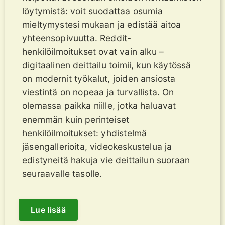
löytymistä: voit suodattaa osumia
mieltymystesi mukaan ja edistää aitoa
yhteensopivuutta. Reddit-
henkilöilmoitukset ovat vain alku –
digitaalinen deittailu toimii, kun käytössä
on modernit työkalut, joiden ansiosta
viestintä on nopeaa ja turvallista. On
olemassa paikka niille, jotka haluavat
enemmän kuin perinteiset
henkilöilmoitukset: yhdistelmä
jäsengallerioita, videokeskustelua ja
edistyneitä hakuja vie deittailun suoraan
seuraavalle tasolle.
Lue lisää