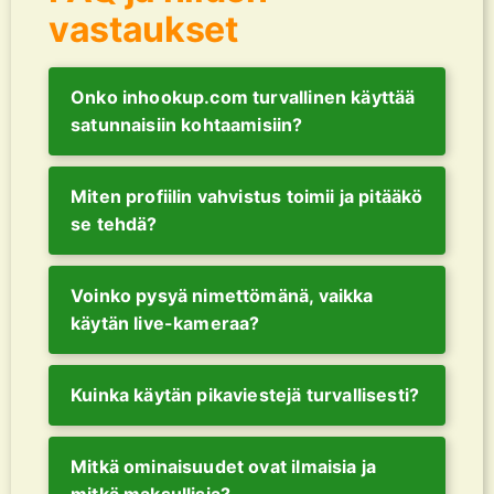
vastaukset
Onko inhookup.com turvallinen käyttää
satunnaisiin kohtaamisiin?
Miten profiilin vahvistus toimii ja pitääkö
se tehdä?
Voinko pysyä nimettömänä, vaikka
käytän live-kameraa?
Kuinka käytän pikaviestejä turvallisesti?
Mitkä ominaisuudet ovat ilmaisia ja
mitkä maksullisia?