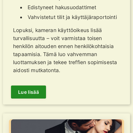
Edistyneet hakusuodattimet
Vahvistetut tilit ja käyttäjäraportointi
Lopuksi, kameran käyttöoikeus lisää
turvallisuutta – voit varmistaa toisen
henkilön aitouden ennen henkilökohtaisia
tapaamisia. Tämä luo vahvemman
luottamuksen ja tekee treffien sopimisesta
aidosti mutkatonta.
Lue lisää