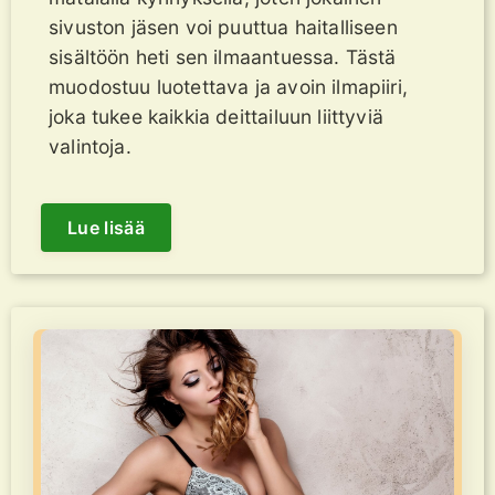
sivuston jäsen voi puuttua haitalliseen
sisältöön heti sen ilmaantuessa. Tästä
muodostuu luotettava ja avoin ilmapiiri,
joka tukee kaikkia deittailuun liittyviä
valintoja.
Lue lisää