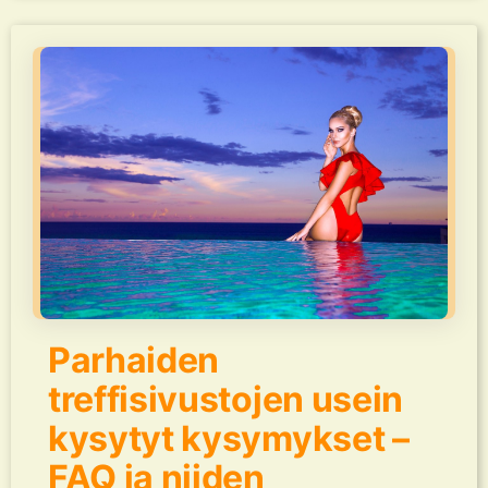
Parhaiden
treffisivustojen usein
kysytyt kysymykset –
FAQ ja niiden