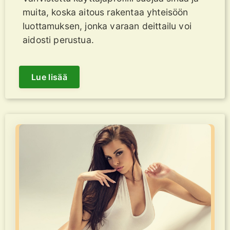
muita, koska aitous rakentaa yhteisöön
luottamuksen, jonka varaan deittailu voi
aidosti perustua.
Lue lisää