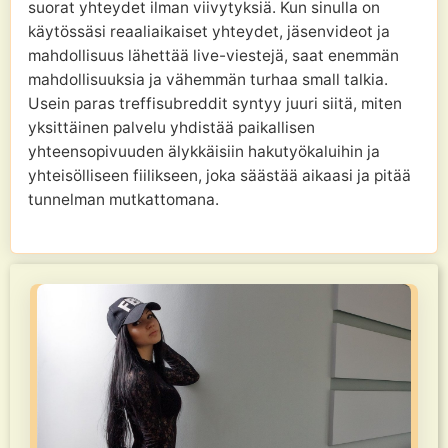
suorat yhteydet ilman viivytyksiä. Kun sinulla on
käytössäsi reaaliaikaiset yhteydet, jäsenvideot ja
mahdollisuus lähettää live-viestejä, saat enemmän
mahdollisuuksia ja vähemmän turhaa small talkia.
Usein paras treffisubreddit syntyy juuri siitä, miten
yksittäinen palvelu yhdistää paikallisen
yhteensopivuuden älykkäisiin hakutyökaluihin ja
yhteisölliseen fiilikseen, joka säästää aikaasi ja pitää
tunnelman mutkattomana.