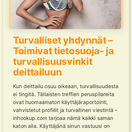
Turvalliset yhdynnät –
Toimivat tietosuoja- ja
turvallisuusvinkit
deittailuun
Kun deittailu osuu oikeaan, turvallisuudesta
ei tingitä. Tällaisten treffien peruspilareita
ovat huomaamaton käyttäjäraportointi,
vahvistetut profiilit ja turvallinen viestintä –
inhookup.com tarjoaa nämä kaikki saman
katon alla. Käyttäjänä sinun vastuusi on