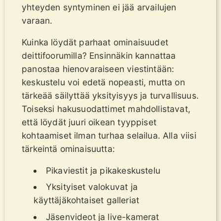
yhteyden syntyminen ei jää arvailujen
varaan.
Kuinka löydät parhaat ominaisuudet
deittifoorumilla? Ensinnäkin kannattaa
panostaa hienovaraiseen viestintään:
keskustelu voi edetä nopeasti, mutta on
tärkeää säilyttää yksityisyys ja turvallisuus.
Toiseksi hakusuodattimet mahdollistavat,
että löydät juuri oikean tyyppiset
kohtaamiset ilman turhaa selailua. Alla viisi
tärkeintä ominaisuutta:
Pikaviestit ja pikakeskustelu
Yksityiset valokuvat ja
käyttäjäkohtaiset galleriat
Jäsenvideot ja live-kamerat