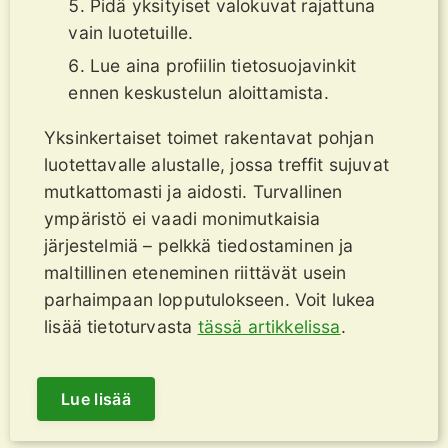
Pidä yksityiset valokuvat rajattuna
vain luotetuille.
Lue aina profiilin tietosuojavinkit
ennen keskustelun aloittamista.
Yksinkertaiset toimet rakentavat pohjan
luotettavalle alustalle, jossa treffit sujuvat
mutkattomasti ja aidosti. Turvallinen
ympäristö ei vaadi monimutkaisia
järjestelmiä – pelkkä tiedostaminen ja
maltillinen eteneminen riittävät usein
parhaimpaan lopputulokseen. Voit lukea
lisää tietoturvasta
tässä artikkelissa
.
Lue lisää