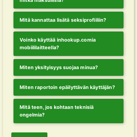
Mitä kannattaa lisätä seksiprofiiliin?
Voinko käyttää inhookup.comia
mobiililaitteella?
Miten yksityisyys suojaa minua?
Miten raportoin epäilyttävän käyttäjän?
Mitä teen, jos kohtaan teknisiä
ongelmia?