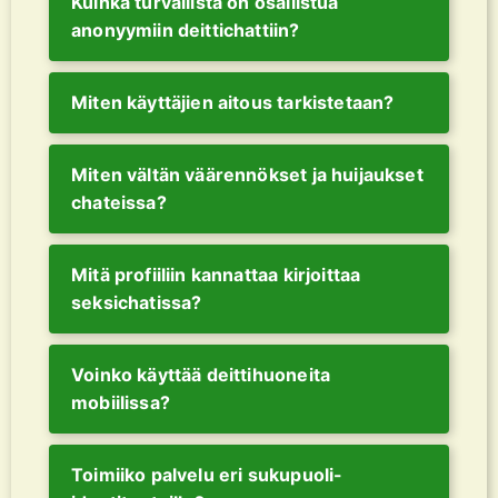
Kuinka turvallista on osallistua
anonyymiin deittichattiin?
Miten käyttäjien aitous tarkistetaan?
Miten vältän väärennökset ja huijaukset
chateissa?
Mitä profiiliin kannattaa kirjoittaa
seksichatissa?
Voinko käyttää deittihuoneita
mobiilissa?
Toimiiko palvelu eri sukupuoli-