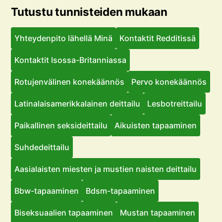
Tutustu tunnisteiden mukaan
Yhteydenpito lähellä Minä
Kontaktit Redditissä
Kontaktit Isossa-Britanniassa
Rotujenvälinen konekäännös
Pervo konekäännös
Latinalaisamerikkalainen deittailu
Lesbotreittailu
Paikallinen seksideittailu
Aikuisten tapaaminen
Suhdedeittailu
Aasialaisten miesten ja mustien naisten deittailu
Bbw-tapaaminen
Bdsm-tapaaminen
Biseksuaalien tapaaminen
Mustan tapaaminen