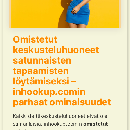
Omistetut
keskusteluhuoneet
satunnaisten
tapaamisten
löytämiseksi –
inhookup.comin
parhaat ominaisuudet
Kaikki deittikeskusteluhuoneet eivät ole
samanlaisia. inhookup.comin
omistetut