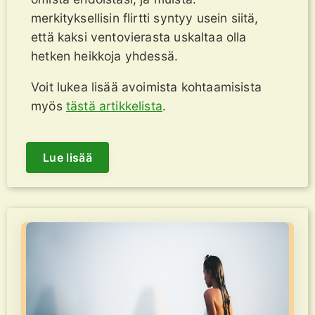
merkityksellisin flirtti syntyy usein siitä,
että kaksi ventovierasta uskaltaa olla
hetken heikkoja yhdessä.
Voit lukea lisää avoimista kohtaamisista
myös
tästä artikkelista
.
Lue lisää