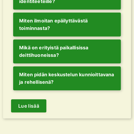
identiteeteille?
Miten ilmoitan epäilyttävästä
toiminnasta?
Mikä on erityistä paikallisissa
deittihuoneissa?
Miten pidän keskustelun kunnioittavana
ja rehellisenä?
Lue lisää