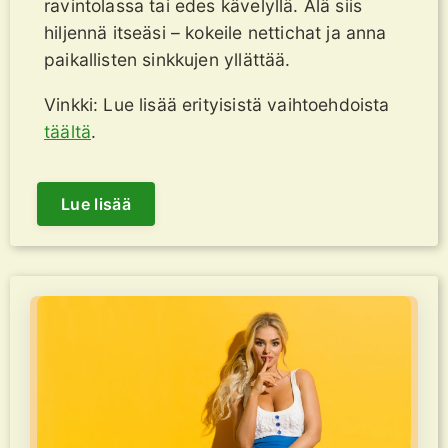
ravintolassa tai edes kävelyllä. Älä siis
hiljennä itseäsi – kokeile nettichat ja anna
paikallisten sinkkujen yllättää.
Vinkki: Lue lisää erityisistä vaihtoehdoista
täältä
.
Lue lisää