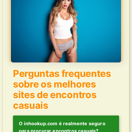
Perguntas frequentes
sobre os melhores
sites de encontros
casuais
O inhookup.com é realmente seguro
para procurar encontros casuais?