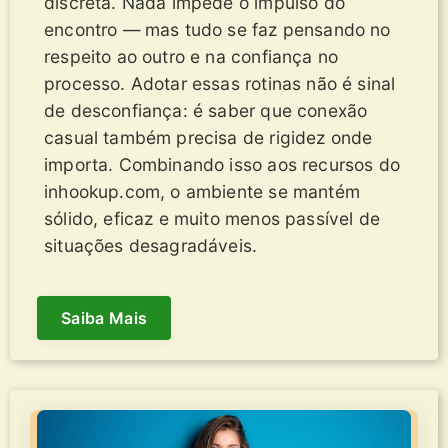
discreta. Nada impede o impulso do
encontro — mas tudo se faz pensando no
respeito ao outro e na confiança no
processo. Adotar essas rotinas não é sinal
de desconfiança: é saber que conexão
casual também precisa de rigidez onde
importa. Combinando isso aos recursos do
inhookup.com, o ambiente se mantém
sólido, eficaz e muito menos passível de
situações desagradáveis.
Saiba Mais