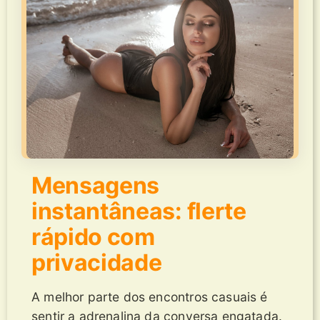
Mensagens
instantâneas: flerte
rápido com
privacidade
A melhor parte dos encontros casuais é
sentir a adrenalina da conversa engatada.